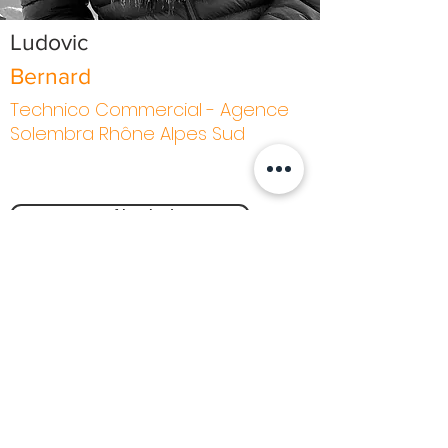
Ludovic
Bernard
Technico Commercial - Agence
Solembra Rhône Alpes Sud
Son profil Linkedin >
RENCONTRONS-NOUS !
Téléphone
Demande de devis
BON À SAVOIR
Mentions Légales
Conditions générales de vente