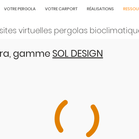
VOTRE PERGOLA
VOTRE CARPORT
RÉALISATIONS
RESSOU
sites virtuelles pergolas bioclimatiq
bra, gamme
SOL DESIGN