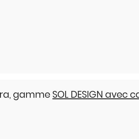
bra, gamme
SOL DESIGN avec c