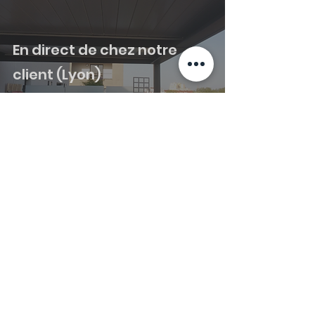
En direct de chez notre
client (Lyon)
1 min de lecture
En direct de chez notre
client (Drôme)