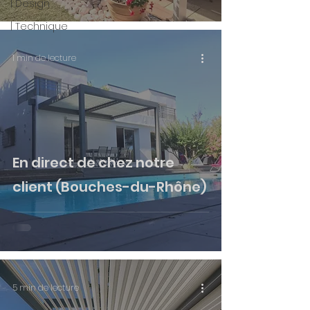
| Design
| Technique
1 min de lecture
En direct de chez notre
client (Bouches-du-Rhône)
5 min de lecture