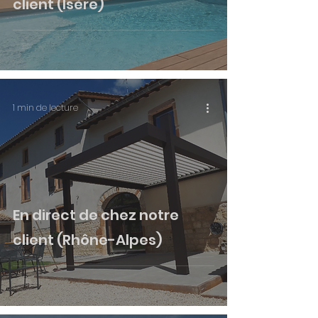
client (Isère)
1 min de lecture
En direct de chez notre
client (Rhône-Alpes)