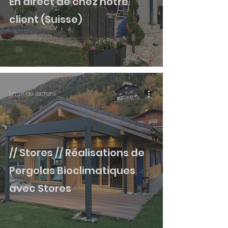
En direct de chez notre
client (Suisse)
1 min de lecture
// Stores // Réalisations de
Pergolas Bioclimatiques
avec Stores