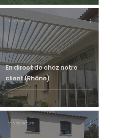
1 min de lecture
En direct de chez notre
client (Rhône)
1 min de lecture