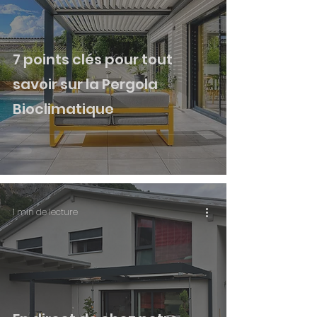
7 points clés pour tout
savoir sur la Pergola
Bioclimatique
1 min de lecture