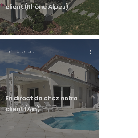
client (Rhône Alpes)
1 min de lecture
En direct de chez notre
client (Ain)