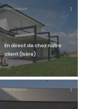
1 min de lecture
En direct de chez notre
client (Isère)
1 min de lecture