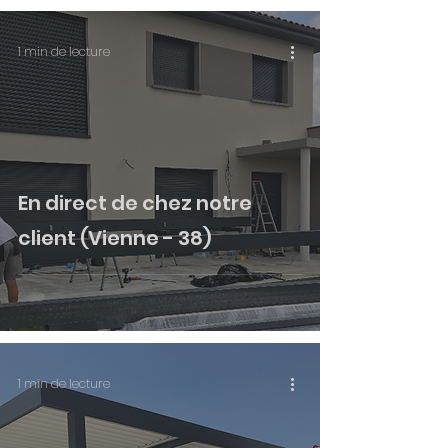
1 min de lecture
En direct de chez notre
client (Vienne - 38)
1 min de lecture