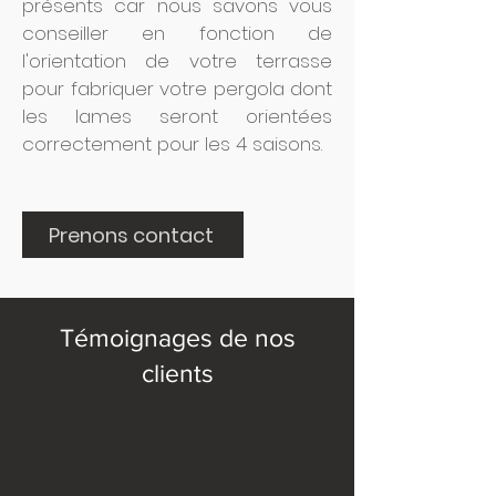
présents car nous savons vous
conseiller en fonction de
l'orientation de votre terrasse
pour fabriquer votre pergola dont
les lames seront orientées
correctement pour les 4 saisons.
Prenons contact
Témoignages de nos
clients