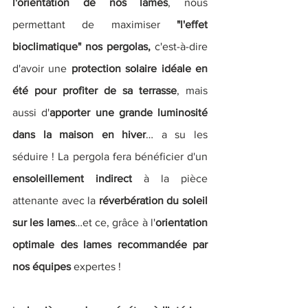
l'orientation de nos lames
, nous 
permettant de maximiser
 "l'effet 
bioclimatique" nos pergolas, 
c'est-à-dire 
d'avoir une 
protection solaire idéale en 
été pour profiter de sa terrasse
, mais 
aussi d'
apporter une grande luminosité 
dans la maison en hiver
… a su les 
séduire ! La pergola fera bénéficier d'un 
ensoleillement indirect
 à la pièce 
attenante avec la 
réverbération du soleil 
sur les lames
…et ce, grâce à l'
orientation 
optimale des lames recommandée par 
nos équipes
 expertes ! 