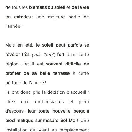
de tous les 
bienfaits du soleil
 et 
de la vie 
en extérieur
 une majeure partie de 
l'année ! 
Mais 
en été, le soleil peut parfois se 
révéler très
(voir "trop")
fort
 dans cette 
région… et il est
 souvent difficile de 
profiter de sa belle terrasse
 à cette 
période de l'année ! 
Ils ont donc pris la décision d'accueillir 
chez eux, enthousiastes et plein 
d'espoirs, 
leur toute nouvelle pergola 
bioclimatique sur-mesure Sol Me
 ! Une 
installation qui vient en remplacement 