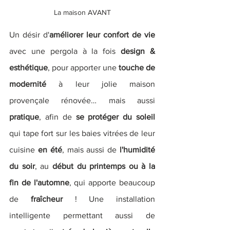
La maison AVANT
Un désir d'
améliorer leur confort de vie
avec une pergola à la fois 
design & 
esthétique
, pour apporter une 
touche de 
modernité
 à leur jolie maison 
provençale rénovée… mais aussi 
pratique
, afin
 de
se protéger du soleil
qui tape fort sur les baies vitrées de leur 
cuisine 
en été
, mais aussi de 
l'humidité 
du soir
,
au
 déb
ut du printemps ou à la 
fin de l'automne
, qui apporte beaucoup 
de
 fraîcheur
 ! Une installation 
intelligente permettant aussi de 