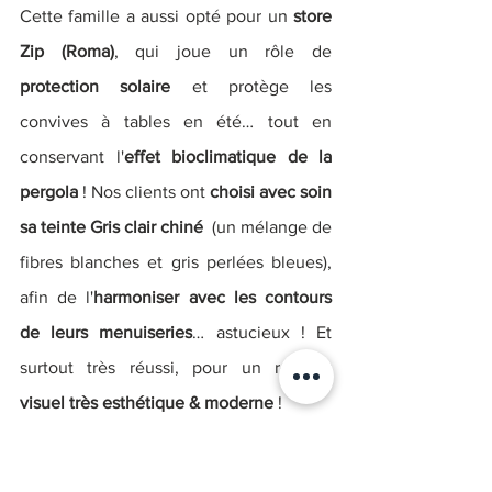
Cette famille a aussi opté pour un 
store 
Zip (Roma)
, qui joue un rôle de
protection solaire 
et protège les 
convives à tables en été… tout en 
conservant l'
effet bioclimatique de la 
pergola
 ! Nos clients ont 
choisi avec soin 
sa teinte Gris clair chiné  
(un mélange de 
fibres blanches et gris perlées bleues), 
afin de l'
harmoniser avec les contours 
de leurs menuiseries
… astucieux ! Et 
surtout très réussi, pour un résultat 
visuel très esthétique & moderne
 !
Pour améliorer leur confort de vie, 