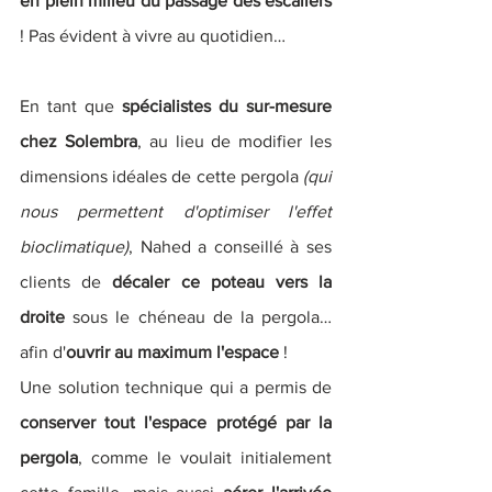
en plein milieu du passage des escaliers
! Pas évident à vivre au quotidien…
En tant que 
spécialistes du sur-mesure 
chez Solembra
, au lieu de modifier les 
dimensions idéales de cette pergola 
(qui 
nous permettent d'optimiser l'effet 
bioclimatique)
, Nahed a conseillé à ses 
clients de 
décaler ce poteau vers la 
droite
 sous le chéneau de la pergola… 
afin d'
ouvrir au maximum l'espace
 !
Une solution technique qui a permis de 
conserver tout l'espace protégé par la 
pergola
,
comme le voulait initialement 