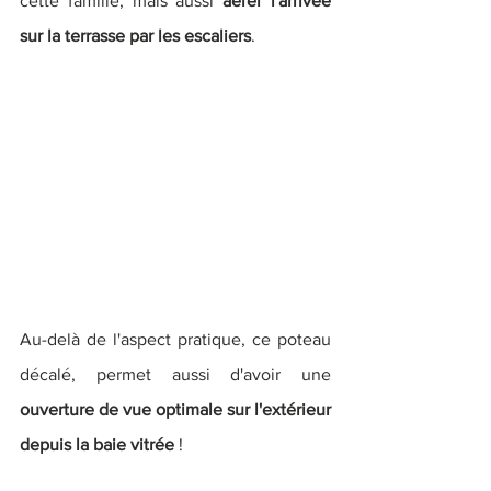
cette famille, mais aussi 
aérer l'arrivée 
sur la terrasse par les escaliers
.
Au-delà de l'aspect pratique, ce poteau 
décalé, permet aussi d'avoir une 
ouverture de vue optimale sur l'extérieur 
depuis la baie vitrée
 ! 