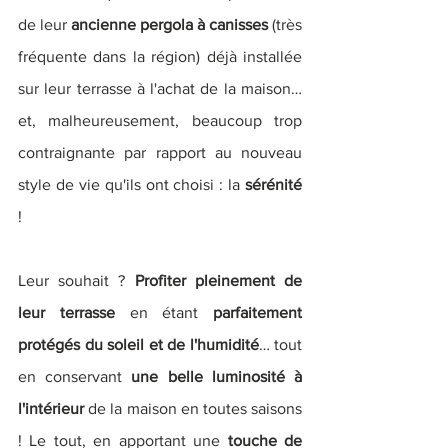
de leur 
ancienne pergola à canisses
 (très 
fréquente dans la région) déjà installée 
sur leur terrasse à l'achat de la maison… 
et, malheureusement, beaucoup trop 
contraignante par rapport au nouveau 
style de vie qu'ils ont choisi : la 
sérénité 
! 
Leur souhait ? 
Profiter pleinement de 
leur terrasse 
en étant
 parfaitement 
protégés du soleil et de l'humidité
… tout 
en conservant 
une belle luminosité à 
l'intérieur
 de la maison en toutes saisons 
! Le tout, en apportant une
 touche de 